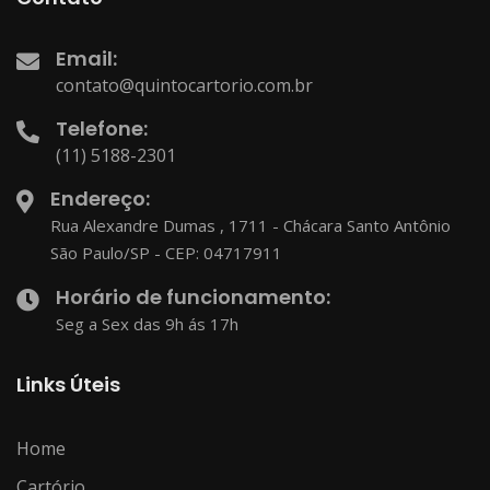
Email:
contato@quintocartorio.com.br
Telefone:
(11) 5188-2301
Endereço:
Rua Alexandre Dumas , 1711 - Chácara Santo Antônio
São Paulo/SP - CEP: 04717911
Horário de funcionamento:
Seg a Sex das 9h ás 17h
Links Úteis
Home
Cartório