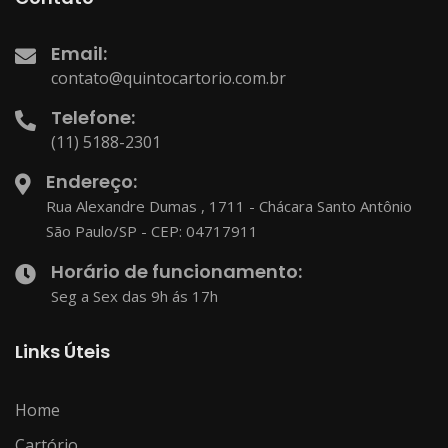
Email:
contato@quintocartorio.com.br
Telefone:
(11) 5188-2301
Endereço:
Rua Alexandre Dumas , 1711 - Chácara Santo Antônio
São Paulo/SP - CEP: 04717911
Horário de funcionamento:
Seg a Sex das 9h ás 17h
Links Úteis
Home
Cartório