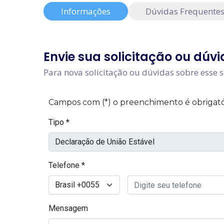
Pacto Ante
Informações
Dúvidas Frequente
Reconhecim
Testament
Envie sua solicitação ou dúvi
Testamento
Para nova solicitação ou dúvidas sobre esse s