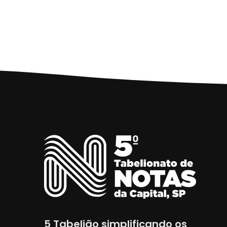
5 Tabelião simplificando os